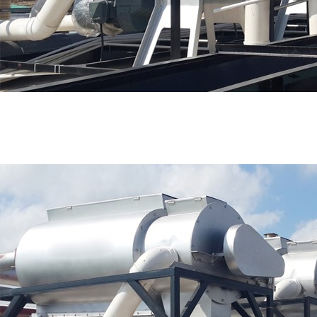
好色先生TV免费,91好色先生污下载