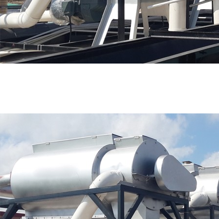
好色先生TV免费,91好色先生污下载