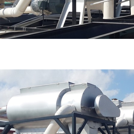
好色先生TV免费,91好色先生污下载