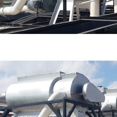
好色先生TV免费,91好色先生污下载