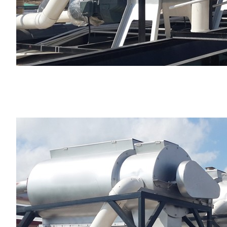
好色先生TV免费,91好色先生污