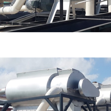
好色先生TV免费,91好色先生污下载