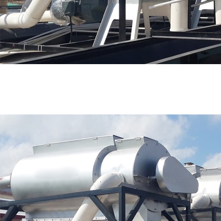
好色先生TV免费,91好色先生污下载